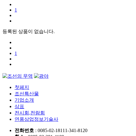
1
등록된 상품이 없습니다.
1
첫페지
조선특산물
기업소개
상표
전시회,전람회
연풍상업정보기술사
전화번호
: 0085-02-18111-341-8120