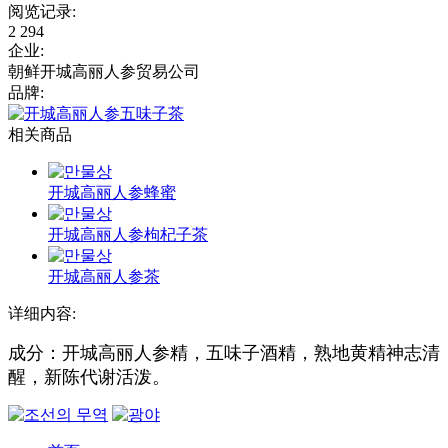
阅览记录
:
2 294
企业
:
朝鲜开城高丽人参贸易公司
品牌
:
相关商品
开城高丽人参蜂蜜
开城高丽人参枸杞子茶
开城高丽人参茶
详细内容:
成分：开城高丽人参精，五味子酒精，熟地黄精神志清
醒，新陈代谢活泼。