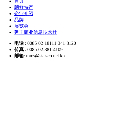
首页
朝鲜特产
企业介绍
品牌
展览会
延丰商业信息技术社
电话
: 0085-02-18111-341-8120
传真
: 0085-02-381-4109
邮箱
: mms@star-co.net.kp