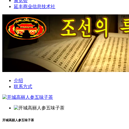
展览会
延丰商业信息技术社
介绍
联系方式
开城高丽人参五味子茶