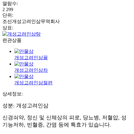
열람수
:
2 299
단위
:
조선개성고려인삼무역회사
상표
:
련관상품
개성고려인삼꿀
개성고려인삼차
개성고려인삼절편
상세정보:
성분: 개성고려인삼
신경쇠약, 정신 및 신체상의 피로, 당뇨병, 저혈압, 성
기능저하, 빈혈증, 간염 등에 특효가 있습니다.