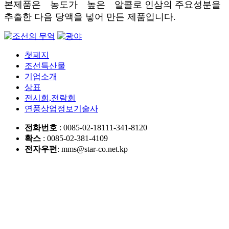
본제품은 농도가 높은 알콜로 인삼의 주요성분을
추출한 다음 당액을 넣어 만든 제품입니다.
첫페지
조선특산물
기업소개
상표
전시회,전람회
연풍상업정보기술사
전화번호
: 0085-02-18111-341-8120
확스
: 0085-02-381-4109
전자우편
: mms@star-co.net.kp