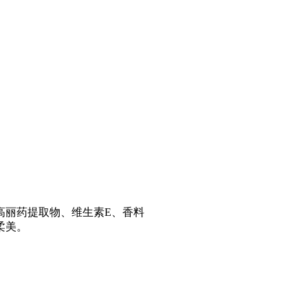
高丽药提取物、维生素E、香料
柔美。
。