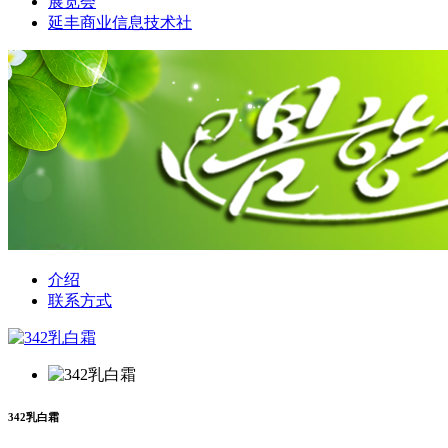
展览会
延丰商业信息技术社
介绍
联系方式
342乳白霜