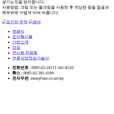
생기는것을 방지합니다.
사용방법: 크림 또는 물크림을 사용한 후 적당한 량을 얼굴과
목부위에 가볍게 비벼 바릅니다.
첫페지
조선특산물
기업소개
상표
전시회,전람회
연풍상업정보기술사
전화번호
: 0085-02-18111-341-8120
확스
: 0085-02-381-4109
전자우편
: mms@star-co.net.kp