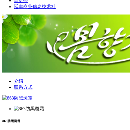
展览会
延丰商业信息技术社
介绍
联系方式
863防黑斑霜