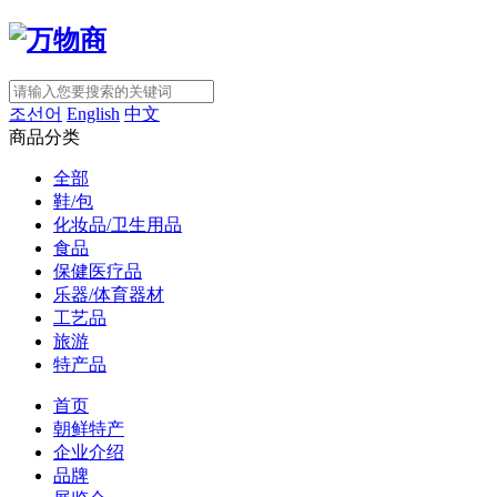
조선어
English
中文
商品分类
全部
鞋/包
化妆品/卫生用品
食品
保健医疗品
乐器/体育器材
工艺品
旅游
特产品
首页
朝鲜特产
企业介绍
品牌