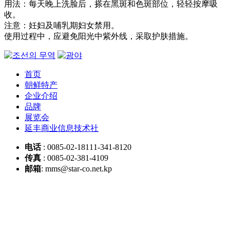
用法：每天晚上洗脸后，搽在黑斑和色斑部位，轻轻按摩吸
收。
注意：妊妇及哺乳期妇女禁用。
使用过程中，应避免阳光中紫外线，采取护肤措施。
首页
朝鲜特产
企业介绍
品牌
展览会
延丰商业信息技术社
电话
: 0085-02-18111-341-8120
传真
: 0085-02-381-4109
邮箱
: mms@star-co.net.kp