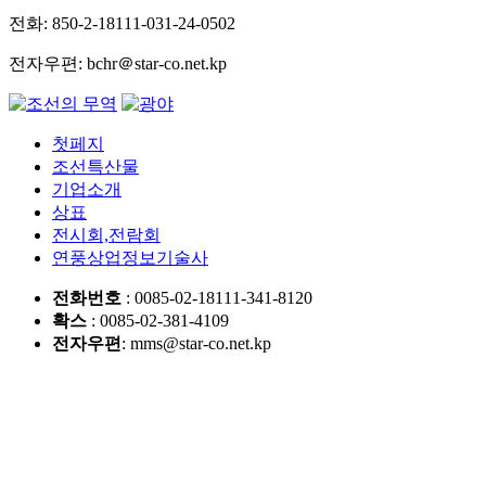
전화: 850-2-18111-031-24-0502
전자우편: bchr＠star-co.net.kp
첫페지
조선특산물
기업소개
상표
전시회,전람회
연풍상업정보기술사
전화번호
: 0085-02-18111-341-8120
확스
: 0085-02-381-4109
전자우편
: mms@star-co.net.kp