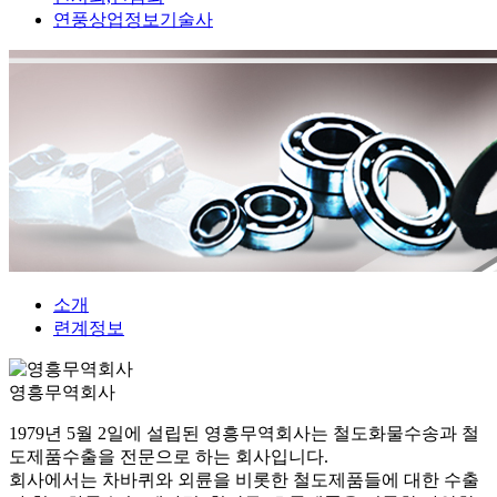
연풍상업정보기술사
소개
련계정보
영흥무역회사
1979년 5월 2일에 설립된 영흥무역회사는 철도화물수송과 철
도제품수출을 전문으로 하는 회사입니다.
회사에서는 차바퀴와 외륜을 비롯한 철도제품들에 대한 수출