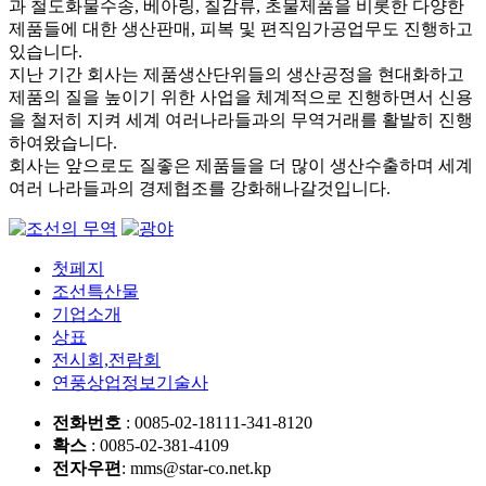
과 철도화물수송, 베아링, 칠감류, 초물제품을 비롯한 다양한
제품들에 대한 생산판매, 피복 및 편직임가공업무도 진행하고
있습니다.
지난 기간 회사는 제품생산단위들의 생산공정을 현대화하고
제품의 질을 높이기 위한 사업을 체계적으로 진행하면서 신용
을 철저히 지켜 세계 여러나라들과의 무역거래를 활발히 진행
하여왔습니다.
회사는 앞으로도 질좋은 제품들을 더 많이 생산수출하며 세계
여러 나라들과의 경제협조를 강화해나갈것입니다.
첫페지
조선특산물
기업소개
상표
전시회,전람회
연풍상업정보기술사
전화번호
: 0085-02-18111-341-8120
확스
: 0085-02-381-4109
전자우편
: mms@star-co.net.kp